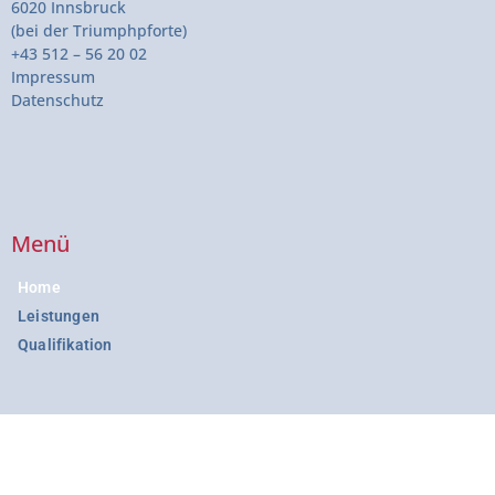
6020 Innsbruck
(bei der Triumphpforte)
+43 512 – 56 20 02
Impressum
Datenschutz
Menü
Home
Leistungen
Qualifikation