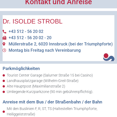
Kontakt und Anreise
Dr. ISOLDE STROBL
+43 512 - 56 20 02
+43 512 - 56 20 02 - 20
Müllerstraße 2, 6020 Innsbruck (bei der Triumphpforte)
Montag bis Freitag nach Vereinbarung
Parkmöglichkeiten
Tourist Center Garage (Salurner Straße 15 bei Casino)
Landhausplatzgarage (Wilhelm-Greil-Straße)
Alte Hauptpost (Maximilianstraße 2)
Umliegende Kurzparkzone (90 min gebührenpflichtig).
Anreise mit dem Bus / der Straßenbahn / der Bahn
Mit den Buslinien F, R, ST, TS (Haltestellen Triumphpforte,
Heiliggeiststraße)