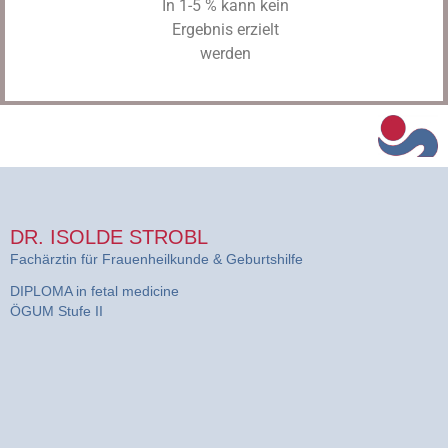
In 1-5 % kann kein
Ergebnis erzielt
werden
DR. ISOLDE STROBL
Fachärztin für Frauenheilkunde & Geburtshilfe
DIPLOMA in fetal medicine
ÖGUM Stufe II