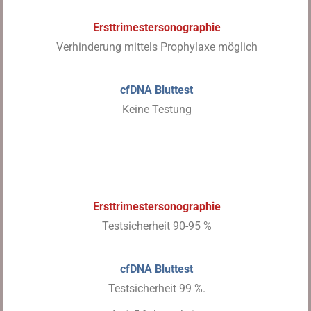
Ersttrimestersonographie
Verhinderung mittels Prophylaxe möglich
cfDNA Bluttest
Keine Testung
C) Trisomie 21 (Down Syndrom)
Ersttrimestersonographie
Testsicherheit 90-95 %
cfDNA Bluttest
Testsicherheit 99 %.