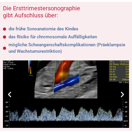
Die Ersttrimestersonographie
gibt Aufschluss über:
die frühe Sonoanatomie des Kindes
das Risiko für chromosomale Auffälligkeiten
mögliche Schwangerschaftskomplikationen (Präeklampsie
und Wachstumsrestriktion)