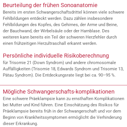
Beurteilung der frühen Sonoanatomie
Bereits im ersten Schwangerschaftsdrittel können viele schwere
Fehlbildungen entdeckt werden. Dazu zählen insbesondere
Fehlbildungen des Kopfes, des Gehirnes, der Arme und Beine,
der Bauchwand, der Wirbelsäule oder der Harnblase. Des
weiteren kann bereits ein Teil der schweren Herzfehler durch
einen frühzeitigen Herzultraschall erkannt werden.
Persönliche individuelle Risikoberechnung
für Trisomie 21 (Down Syndrom) und andere chromosomale
Auffälligkeiten (Trisomie 18, Edwards Syndrom und Trisomie 13,
Pätau Syndrom). Die Entdeckungsrate liegt bei ca. 90–95 %.
Mögliche Schwangerschafts-komplikationen
Eine schwere Präeklampsie kann zu ernsthaften Komplikationen
bei Mutter und Kind führen. Eine Einschätzung des Risikos für
Präeklampsie bereits früh in der Schwangerschaft und vor dem
Beginn von Krankheitssymptomen ermöglicht die Verhinderung
dieser Erkrankung.